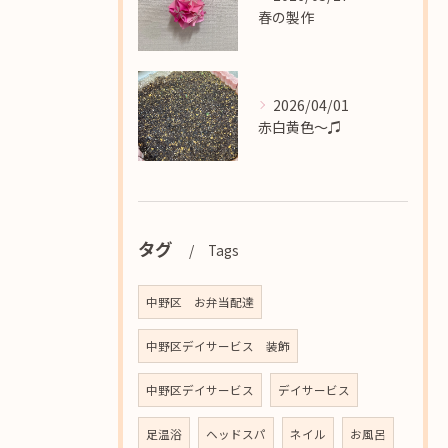
春の製作
2026/04/01
赤白黄色〜♫
タグ
Tags
中野区 お弁当配達
中野区デイサービス 装飾
中野区デイサービス
デイサービス
足温浴
ヘッドスパ
ネイル
お風呂