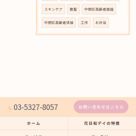
スキンケア
散髪
中野区高齢者施設
中野区高齢者体操
工作
お弁当
03-5327-8057
お問い合わせはこちら
ホーム
花日和デイの特徴