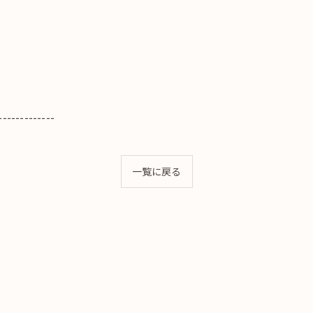
-------------
一覧に戻る