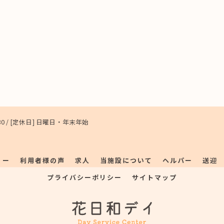
7:30 / [定休日] 日曜日・年末年始
リー
利用者様の声
求人
当施設について
ヘルパー
送迎
プライバシーポリシー
サイトマップ