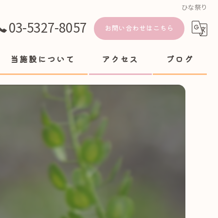
ひな祭り
03-5327-8057
お問い合わせはこちら
当施設について
アクセス
ブログ
ヘルパー
送迎
体操
食事