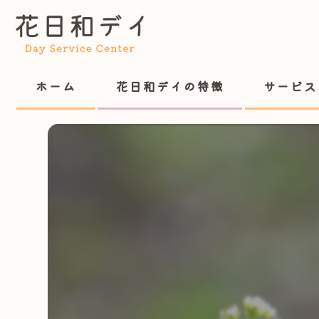
ホーム
花日和デイの特徴
サービス