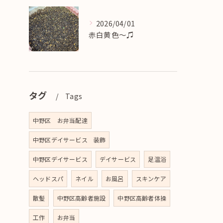
2026/04/01
赤白黄色〜♫
タグ
Tags
中野区 お弁当配達
中野区デイサービス 装飾
中野区デイサービス
デイサービス
足温浴
ヘッドスパ
ネイル
お風呂
スキンケア
散髪
中野区高齢者施設
中野区高齢者体操
工作
お弁当