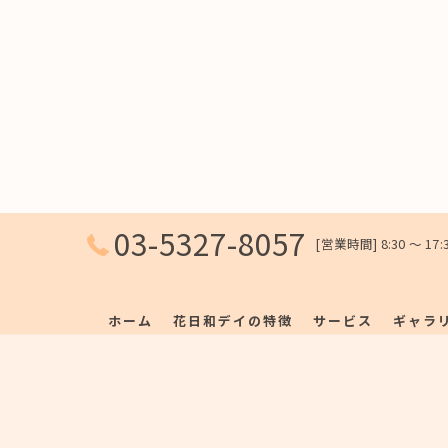
03-5327-8057
[営業時間] 8:30 〜 1
ホーム
花日和デイの特徴
サービス
ギャラ