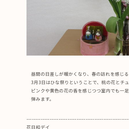
昼間の日差しが暖かくなり、春の訪れを感じる
3月3日はひな祭りということで、桃の花とチ
ピンクや黄色の花の香を感じつつ室内でも一足
弾みます。
---------------------------------------------------------
花日和デイ