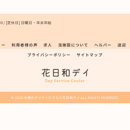
7:30 / [定休日] 日曜日・年末年始
リー
利用者様の声
求人
当施設について
ヘルパー
送迎
プライバシーポリシー
サイトマップ
© 2026 中野のデイサービスなら花日和デイ ALL RIGHTS RESERVED.