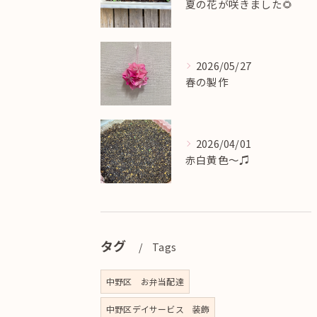
夏の花が咲きました🌻
2026/05/27
春の製作
2026/04/01
赤白黄色〜♫
タグ
Tags
中野区 お弁当配達
中野区デイサービス 装飾