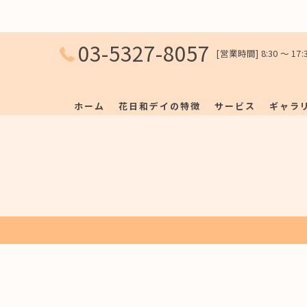
03-5327-8057
[営業時間] 8:30 〜 1
ホーム
花日和デイの特徴
サービス
ギャラ