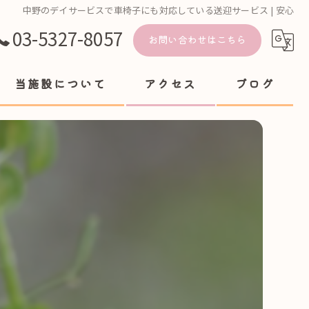
中野のデイサービスで車椅子にも対応している送迎サービス | 安心
03-5327-8057
お問い合わせはこちら
当施設について
アクセス
ブログ
ヘルパー
送迎
体操
食事